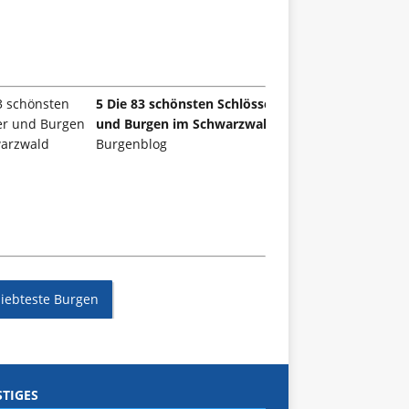
5 Die 83 schönsten Schlösser
und Burgen im Schwarzwald
Burgenblog
liebteste Burgen
TIGES