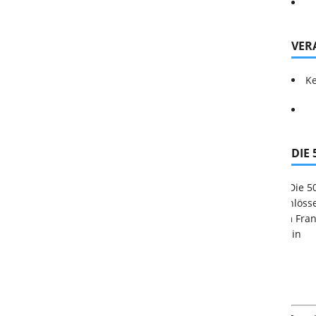
VER
Ke
DIE