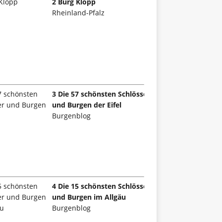
2 Burg Klopp
Rheinland-Pfalz
3 Die 57 schönsten Schlösser
und Burgen der Eifel
Burgenblog
4 Die 15 schönsten Schlösser
und Burgen im Allgäu
Burgenblog