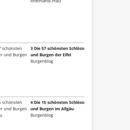
Rheinland-Pfalz
3 Die 57 schönsten Schlösser
und Burgen der Eifel
Burgenblog
4 Die 15 schönsten Schlösser
und Burgen im Allgäu
Burgenblog