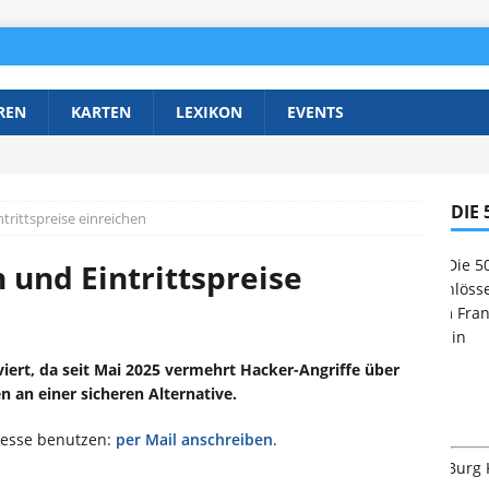
REN
KARTEN
LEXIKON
EVENTS
DIE
rittspreise einreichen
 und Eintrittspreise
viert, da seit Mai 2025 vermehrt Hacker-Angriffe über
n an einer sicheren Alternative.
resse benutzen:
per Mail anschreiben
.