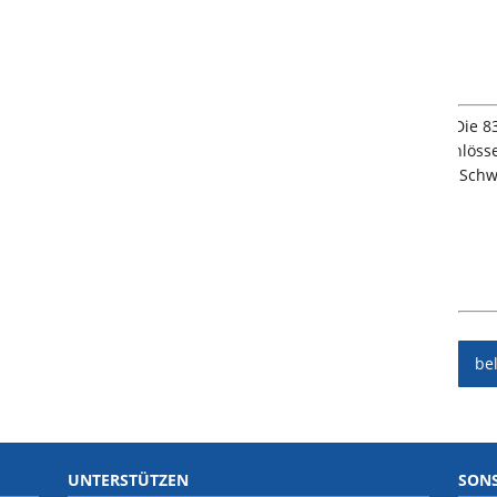
be
UNTERSTÜTZEN
SONS