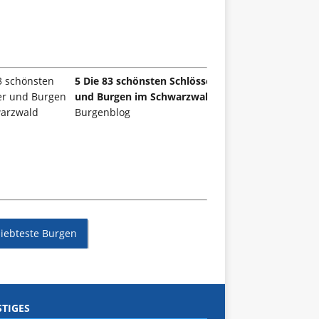
5 Die 83 schönsten Schlösser
und Burgen im Schwarzwald
Burgenblog
liebteste Burgen
TIGES