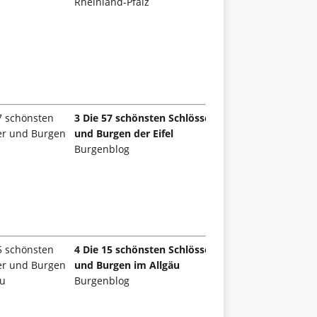
Rheinland-Pfalz
3 Die 57 schönsten Schlösser
und Burgen der Eifel
Burgenblog
4 Die 15 schönsten Schlösser
und Burgen im Allgäu
Burgenblog