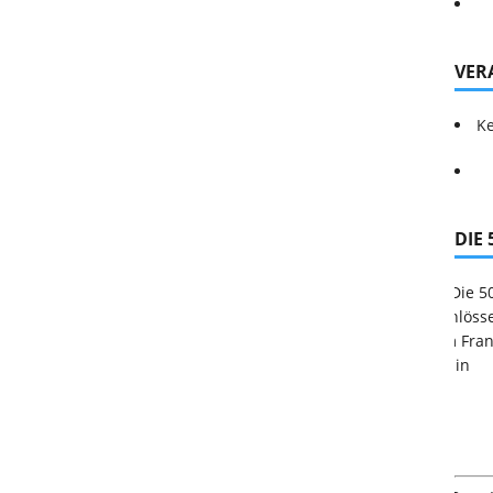
VER
Ke
DIE