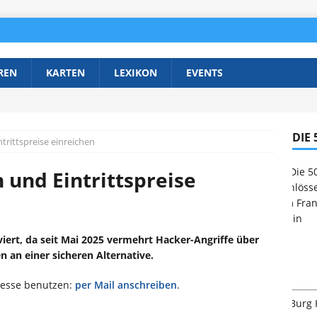
REN
KARTEN
LEXIKON
EVENTS
DIE
rittspreise einreichen
 und Eintrittspreise
viert, da seit Mai 2025 vermehrt Hacker-Angriffe über
n an einer sicheren Alternative.
resse benutzen:
per Mail anschreiben
.