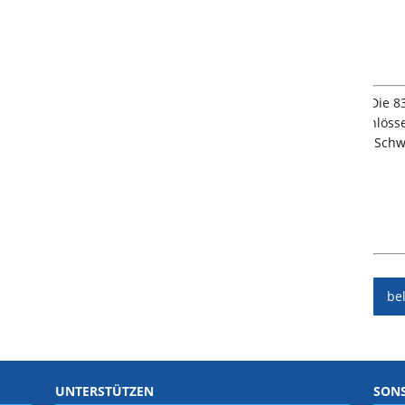
be
UNTERSTÜTZEN
SONS