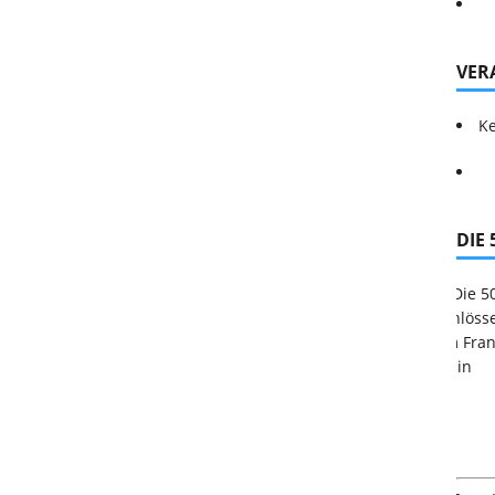
VER
Ke
DIE