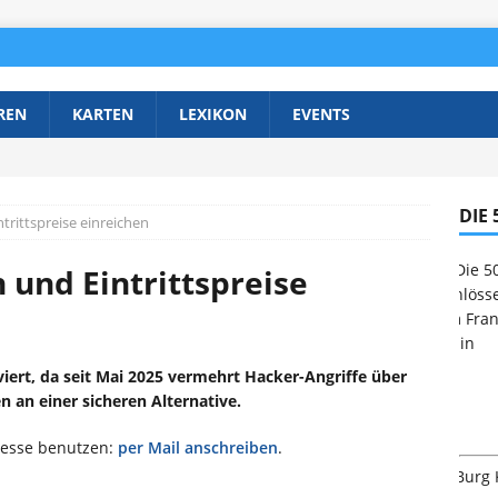
REN
KARTEN
LEXIKON
EVENTS
DIE
rittspreise einreichen
 und Eintrittspreise
viert, da seit Mai 2025 vermehrt Hacker-Angriffe über
n an einer sicheren Alternative.
resse benutzen:
per Mail anschreiben
.