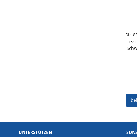
be
UNTERSTÜTZEN
SONS