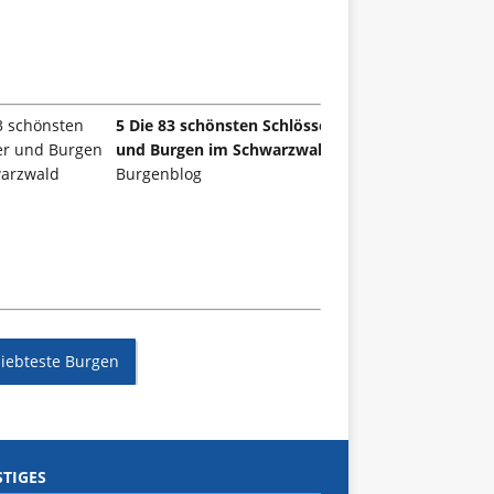
5 Die 83 schönsten Schlösser
und Burgen im Schwarzwald
Burgenblog
liebteste Burgen
TIGES