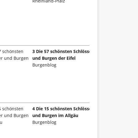
Rheinland-Pfalz
3 Die 57 schönsten Schlösser
und Burgen der Eifel
Burgenblog
4 Die 15 schönsten Schlösser
und Burgen im Allgäu
Burgenblog