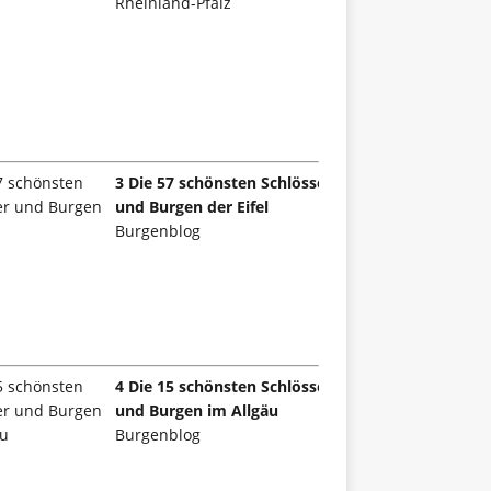
Rheinland-Pfalz
3 Die 57 schönsten Schlösser
und Burgen der Eifel
Burgenblog
4 Die 15 schönsten Schlösser
und Burgen im Allgäu
Burgenblog