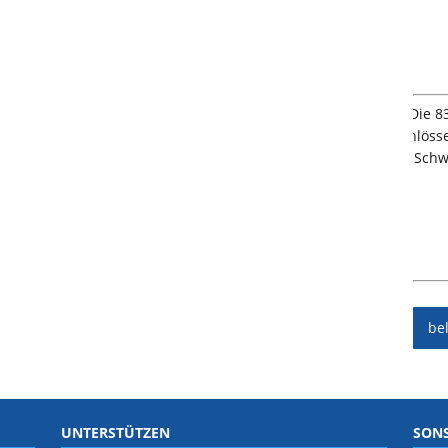
be
UNTERSTÜTZEN
SONS