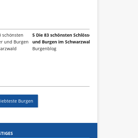
5 Die 83 schönsten Schlösser
und Burgen im Schwarzwald
Burgenblog
liebteste Burgen
TIGES