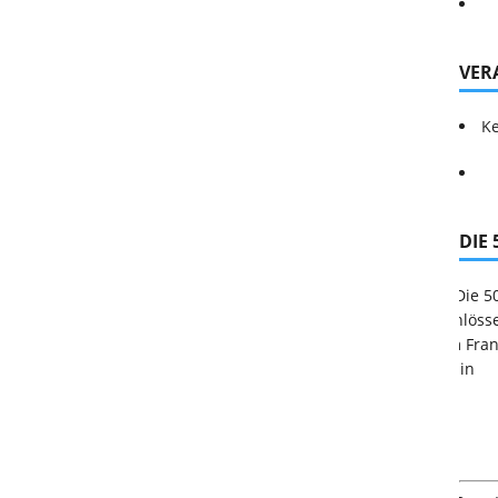
VER
Ke
DIE