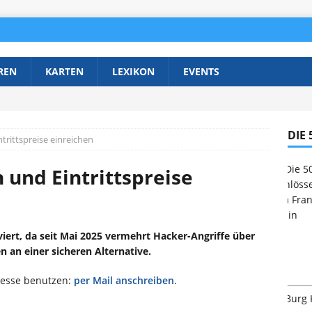
REN
KARTEN
LEXIKON
EVENTS
DIE
rittspreise einreichen
 und Eintrittspreise
viert, da seit Mai 2025 vermehrt Hacker-Angriffe über
n an einer sicheren Alternative.
resse benutzen:
per Mail anschreiben
.