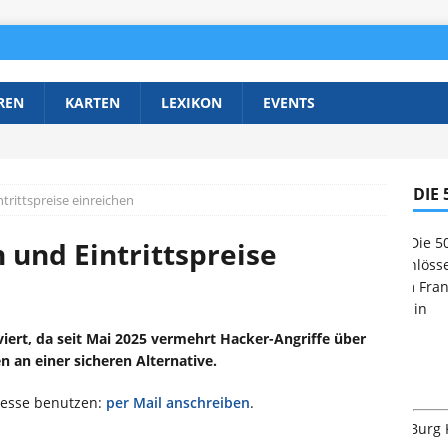
REN
KARTEN
LEXIKON
EVENTS
DIE
rittspreise einreichen
 und Eintrittspreise
viert, da seit Mai 2025 vermehrt Hacker-Angriffe über
n an einer sicheren Alternative.
resse benutzen:
per Mail anschreiben
.