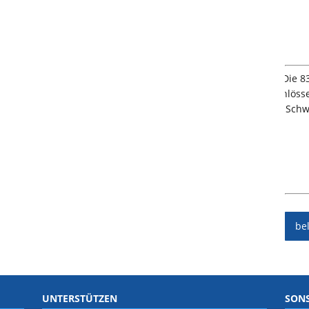
be
UNTERSTÜTZEN
SONS