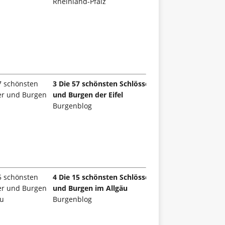
Rheinland-Pfalz
3 Die 57 schönsten Schlösser
und Burgen der Eifel
Burgenblog
4 Die 15 schönsten Schlösser
und Burgen im Allgäu
Burgenblog