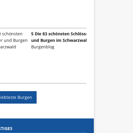
5 Die 83 schönsten Schlösser
und Burgen im Schwarzwald
Burgenblog
liebteste Burgen
TIGES