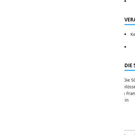
VER
Ke
DIE